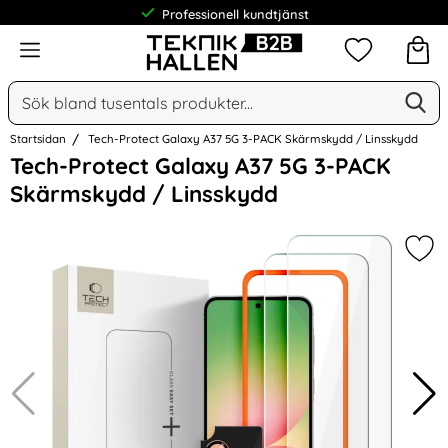
Professionell kundtjänst
Meny
Mina favorit
Sök
Ge
Sök på Narse Group AB
Startsidan
Tech-Protect Galaxy A37 5G 3-PACK Skärmskydd / Linsskydd
Hoppa
Tech-Protect Galaxy A37 5G 3-PACK
över
Skärmskydd / Linsskydd
Bilder
Mar