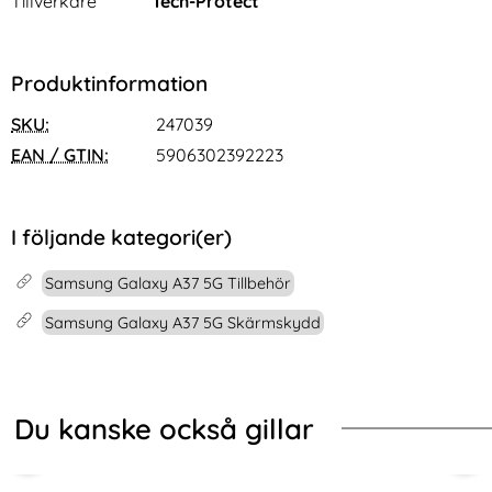
Tillverkare
Tech-Protect
Produktinformation
SKU:
247039
EAN / GTIN:
5906302392223
I följande kategori(er)
Samsung Galaxy A37 5G Tillbehör
Samsung Galaxy A37 5G Skärmskydd
Du kanske också gillar