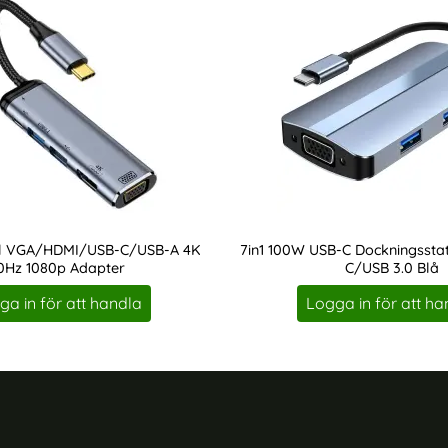
ll VGA/HDMI/USB-C/USB-A 4K
7in1 100W USB-C Dockningssta
0Hz 1080p Adapter
C/USB 3.0 Blå
Art. nr 227348
ga in för att handla
Logga in för att ha