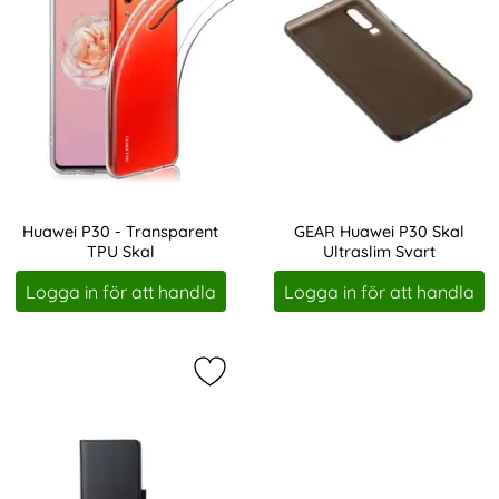
Huawei P30 - Transparent
GEAR Huawei P30 Skal
TPU Skal
Ultraslim Svart
Art. nr 3756
Art. nr 208304
Logga in för att handla
Logga in för att handla
Markera gEAR Huawei P30 Fodral L