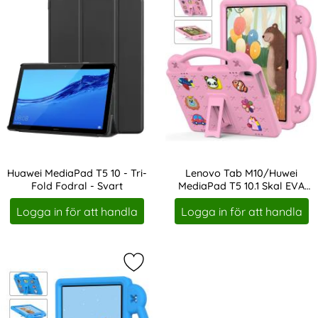
Huawei MediaPad T5 10 - Tri-
Lenovo Tab M10/Huwei
Fold Fodral - Svart
MediaPad T5 10.1 Skal EVA
Art. nr 1272
Art. nr 247214
För Barn Rosa
Logga in för att handla
Logga in för att handla
Markera lenovo Tab M10/Huwei Medi