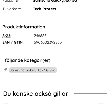
Passar till
Samsung Galaxy A37 5G
Tillverkare
Tech-Protect
Produktinformation
SKU:
246885
EAN / GTIN:
5906302392230
I följande kategori(er)
Samsung Galaxy A37 5G Skal
Du kanske också gillar