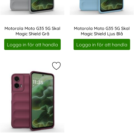
Motorola Moto G35 5G Skal
Motorola Moto G35 5G Skal
Magic Shield Grå
Magic Shield Ljus Blå
Art. nr 237276
Art. nr 237277
Logga in för att handla
Logga in för att handla
Markera motorola Moto G35 5G Skal