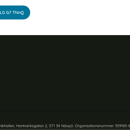
LG G7 ThinQ
nikhallen, Hantverksgatan 2, 571 34 Nässjö. Organisationsnummer: 559165-