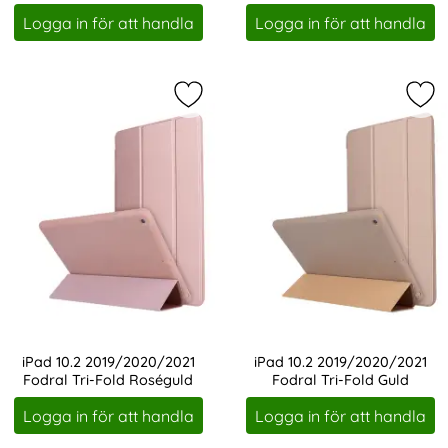
Art. nr 1180
Art. nr 1181
Logga in för att handla
Logga in för att handla
Markera iPad 10.2 2019/2020/2021 
Mar
iPad 10.2 2019/2020/2021
iPad 10.2 2019/2020/2021
Fodral Tri-Fold Roséguld
Fodral Tri-Fold Guld
Art. nr 1182
Art. nr 1183
Logga in för att handla
Logga in för att handla