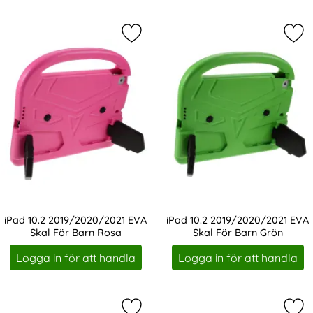
Markera iPad 10.2 2019/2020/2021 
Mar
iPad 10.2 2019/2020/2021 EVA
iPad 10.2 2019/2020/2021 EVA
Skal För Barn Rosa
Skal För Barn Grön
Art. nr 219938
Art. nr 219939
Logga in för att handla
Logga in för att handla