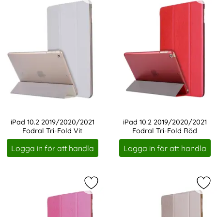
iPad 10.2 2019/2020/2021
iPad 10.2 2019/2020/2021
Fodral Tri-Fold Vit
Fodral Tri-Fold Röd
Art. nr 1186
Art. nr 1187
Logga in för att handla
Logga in för att handla
Markera iPad 10.2 2019/2020/2021 
Mar