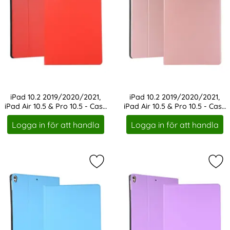
iPad 10.2 2019/2020/2021,
iPad 10.2 2019/2020/2021,
iPad Air 10.5 & Pro 10.5 - Case
iPad Air 10.5 & Pro 10.5 - Case
Art. nr 1160
Art. nr 1161
Stand Fodral - Röd
Stand Fodral - Rosé
Logga in för att handla
Logga in för att handla
Markera iPad 10.2 2019/2020/2021, i
Mark