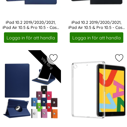
iPad 10.2 2019/2020/2021,
iPad 10.2 2019/2020/2021,
iPad Air 10.5 & Pro 10.5 - Case
iPad Air 10.5 & Pro 10.5 - Case
Art. nr 1164
Art. nr 1165
Stand Fodral - Blå
Stand Fodral - Svart
Logga in för att handla
Logga in för att handla
Välj färg
Markera iPad 10.2 2019/2020/2021, i
Mar