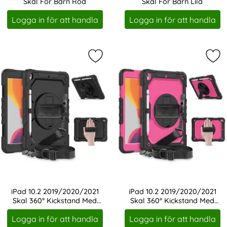
Skal För Barn Röd
Skal För Barn Lila
Art. nr 219937
Art. nr 219941
Logga in för att handla
Logga in för att handla
Markera iPad 10.2 2019/2020/2021 
Mar
iPad 10.2 2019/2020/2021
iPad 10.2 2019/2020/2021
Skal 360° Kickstand Med
Skal 360° Kickstand Med
Art. nr 219944
Art. nr 219945
Strap
Strap
Logga in för att handla
Logga in för att handla