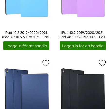
iPad 10.2 2019/2020/2021,
iPad 10.2 2019/2020/2021,
iPad Air 10.5 & Pro 10.5 - Case
iPad Air 10.5 & Pro 10.5 - Case
Art. nr 1162
Art. nr 1163
Stand Fodral - Blå
Stand Fodral - Lila
Logga in för att handla
Logga in för att handla
Markera iPad 10.2 2019/2020/2021, i
Mark