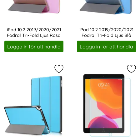
iPad 10.2 2019/2020/2021
iPad 10.2 2019/2020/2021
Fodral Tri-Fold Ljus Rosa
Fodral Tri-Fold Ljus Blå
Art. nr 1189
Art. nr 1192
Logga in för att handla
Logga in för att handla
Markera iPad 10.2 2019/2020/2021, i
Mar