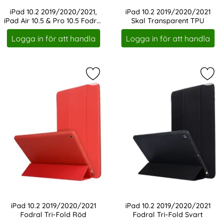
iPad 10.2 2019/2020/2021,
iPad 10.2 2019/2020/2021
iPad Air 10.5 & Pro 10.5 Fodral
Skal Transparent TPU
Art. nr 1176
Art. nr 1179
360° Rotation
Logga in för att handla
Logga in för att handla
Markera iPad 10.2 2019/2020/2021 
Mar
iPad 10.2 2019/2020/2021
iPad 10.2 2019/2020/2021
Fodral Tri-Fold Röd
Fodral Tri-Fold Svart