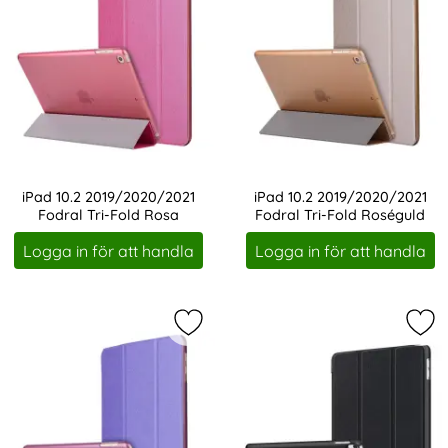
iPad 10.2 2019/2020/2021
iPad 10.2 2019/2020/2021
Fodral Tri-Fold Rosa
Fodral Tri-Fold Roséguld
Art. nr 1188
Art. nr 1190
Logga in för att handla
Logga in för att handla
Markera iPad 10.2 2019/2020/2021 F
Mark