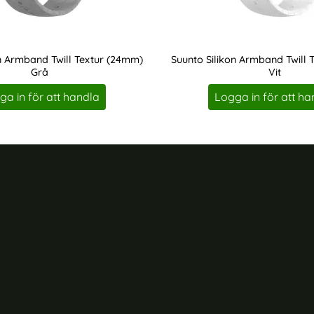
on Armband Twill Textur (24mm)
Suunto Silikon Armband Twill 
Grå
Vit
Art. nr 201205
ga in för att handla
Logga in för att ha