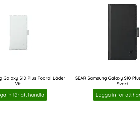
 Galaxy S10 Plus Fodral Läder
GEAR Samsung Galaxy S10 Plus
Vit
Svart
Art. nr 208320
ga in för att handla
Logga in för att ha
sung Galaxy S10 Plus Fodral 2in1 Äkta Läder Brun som favo