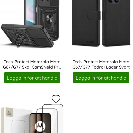
Tech-Protect Motorola Moto
Tech-Protect Motorola Moto
G67/G77 Skal CamShield Pro
G67/G77 Fodral Läder Svart
Art. nr 247585
Art. nr 247594
Svart
Logga in för att handla
Logga in för att handla
Markera tech-Protect Motorola Mo