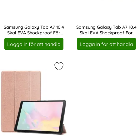
Samsung Galaxy Tab A7 10.4
Samsung Galaxy Tab A7 10.4
Skal EVA Shockproof För
Skal EVA Shockproof För
Art. nr 18956
Art. nr 18958
Barn Svart
Barn Lila
Logga in för att handla
Logga in för att handla
Markera tech-Protect Samsung Gal