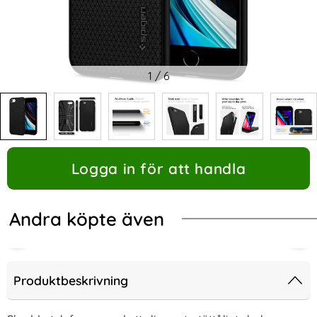
1
/
6
Logga in för att handla
Andra köpte även
Produktbeskrivning