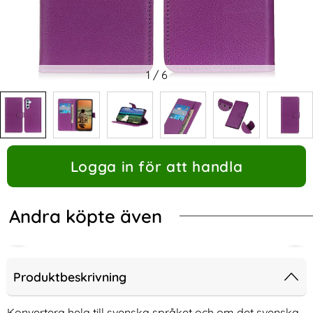
1
/
6
Logga in för att handla
Andra köpte även
Produktbeskrivning
Konvertera hela till svenska språket och om det svenska