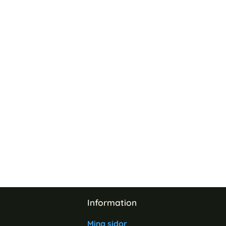
Information
Mina sidor