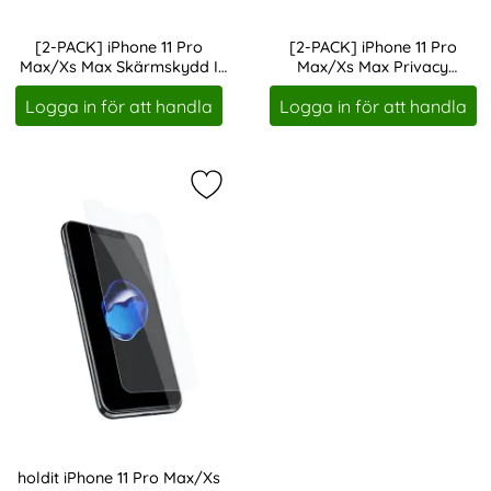
[2-PACK] iPhone 11 Pro
[2-PACK] iPhone 11 Pro
Max/Xs Max Skärmskydd I
Max/Xs Max Privacy
Art. nr 246460
Art. nr 246513
Härdat Glas - Med
Skärmskydd Härdat Glas -
Logga in för att handla
Logga in för att handla
Monteringsram
Monteringsram
Markera holdit iPhone 11 Pro Max/
holdit iPhone 11 Pro Max/Xs