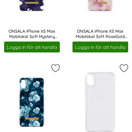
ONSALA iPhone XS Max
ONSALA iPhone XS Max
Mobilskal Soft Mystery
Mobilskal Soft RoseGold
Art. nr 207645
Art. nr 207649
Magnolia
Marble
Logga in för att handla
Logga in för att handla
Markera oNSALA iPhone XS Max Mob
Mar