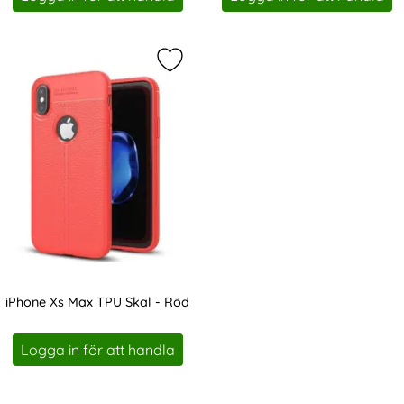
Markera iPhone Xs Max TPU Skal - 
iPhone Xs Max TPU Skal - Röd
Art. nr 227899
Logga in för att handla