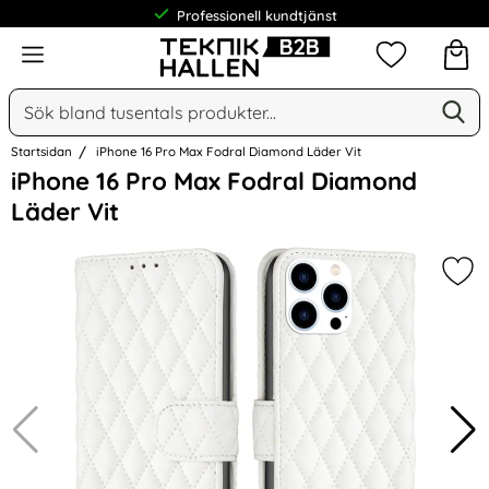
Professionell kundtjänst
Meny
Mina favorit
Sök
Ge
Sök på Narse Group AB
Startsidan
iPhone 16 Pro Max Fodral Diamond Läder Vit
Hoppa
iPhone 16 Pro Max Fodral Diamond
över
Läder Vit
Bilder
Mar