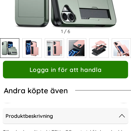
1
/
6
Logga in för att handla
Andra köpte även
Produktbeskrivning