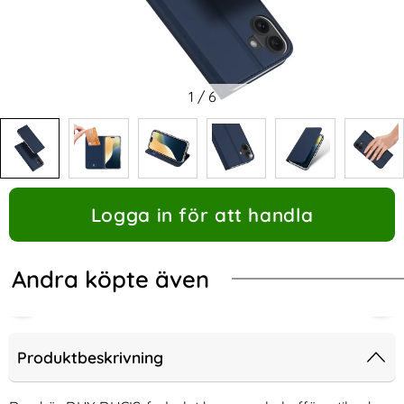
1
/
6
Logga in för att handla
Andra köpte även
Produktbeskrivning