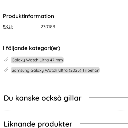
Produktinformation
SKU:
230188
I följande kategori(er)
Galaxy Watch Ultra 47 mm
Samsung Galaxy Watch Ultra (2025) Tillbehör
Du kanske också gillar
Liknande produkter