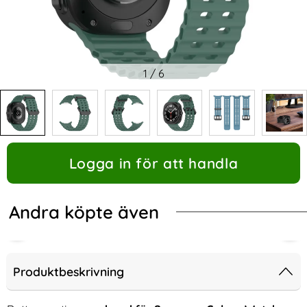
1
/
6
Logga in för att handla
Andra köpte även
Produktbeskrivning