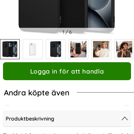
1
/
6
Logga in för att handla
Andra köpte även
Produktbeskrivning