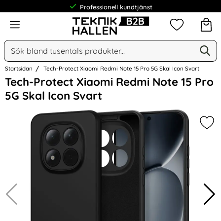
Professionell kundtjänst
Meny
Mina favorit
Sök
Ge
Sök på Narse Group AB
Startsidan
Tech-Protect Xiaomi Redmi Note 15 Pro 5G Skal Icon Svart
Hoppa
Tech-Protect Xiaomi Redmi Note 15 Pro
över
5G Skal Icon Svart
Bilder
Mark