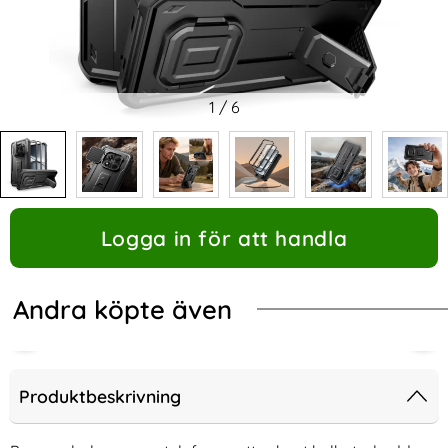
1
/
6
Logga in för att handla
Andra köpte även
Produktbeskrivning