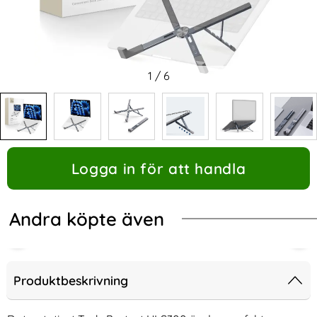
1
/
6
Logga in för att handla
Andra köpte även
Produktbeskrivning