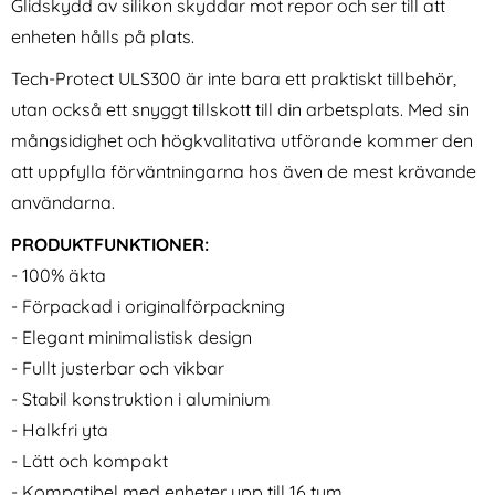
Glidskydd av silikon skyddar mot repor och ser till att
enheten hålls på plats.
Tech-Protect ULS300 är inte bara ett praktiskt tillbehör,
utan också ett snyggt tillskott till din arbetsplats. Med sin
mångsidighet och högkvalitativa utförande kommer den
att uppfylla förväntningarna hos även de mest krävande
användarna.
PRODUKTFUNKTIONER:
- 100% äkta
- Förpackad i originalförpackning
- Elegant minimalistisk design
- Fullt justerbar och vikbar
- Stabil konstruktion i aluminium
- Halkfri yta
- Lätt och kompakt
- Kompatibel med enheter upp till 16 tum