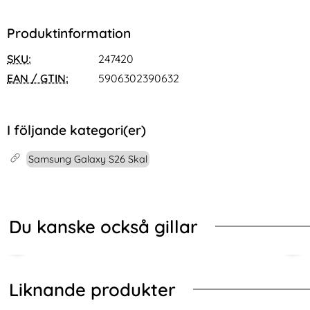
Produktinformation
SKU:
247420
EAN / GTIN:
5906302390632
I följande kategori(er)
Samsung Galaxy S26 Skal
Du kanske också gillar
Liknande produkter