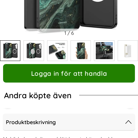
1
/
6
Logga in för att handla
Andra köpte även
Produktbeskrivning