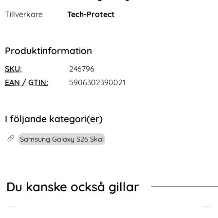
Tillverkare
Tech-Protect
Produktinformation
SKU:
246796
EAN / GTIN:
5906302390021
I följande kategori(er)
Samsung Galaxy S26 Skal
Du kanske också gillar