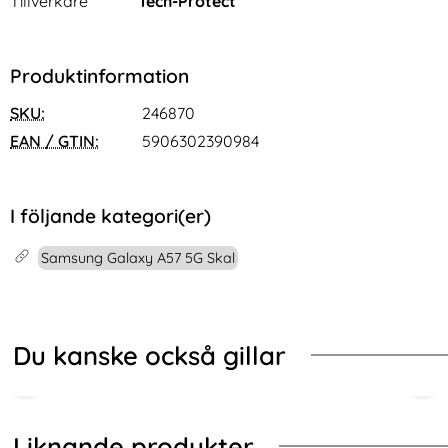
Tillverkare
Tech-Protect
Produktinformation
SKU:
246870
EAN / GTIN:
5906302390984
I följande kategori(er)
Samsung Galaxy A57 5G Skal
Du kanske också gillar
Liknande produkter