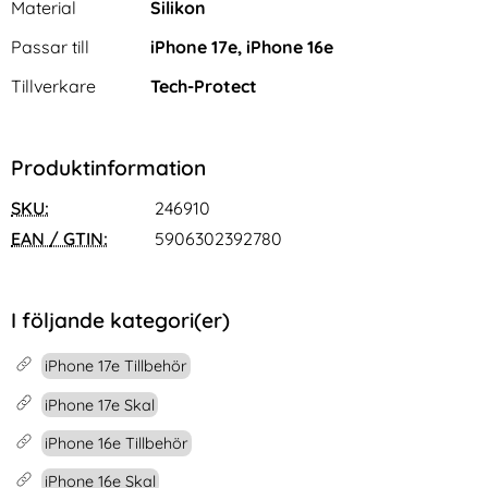
Material
Silikon
Passar till
iPhone 17e, iPhone 16e
Tillverkare
Tech-Protect
Produktinformation
SKU:
246910
EAN / GTIN:
5906302392780
I följande kategori(er)
iPhone 17e Tillbehör
iPhone 17e Skal
iPhone 16e Tillbehör
iPhone 16e Skal