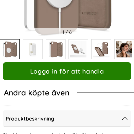
1
/
6
Logga in för att handla
Andra köpte även
Produktbeskrivning