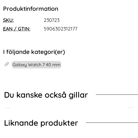
Produktinformation
SKU:
230723
EAN / GTIN:
5906302312177
I följande kategori(er)
Galaxy Watch 7 40 mm
Du kanske också gillar
Liknande produkter