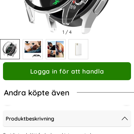
1
/
4
Logga in för att handla
Andra köpte även
Produktbeskrivning