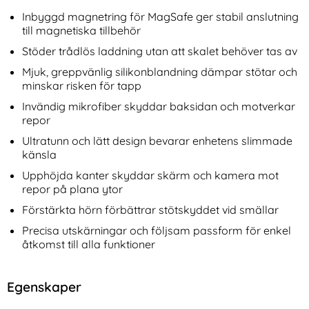
Inbyggd magnetring för MagSafe ger stabil anslutning
till magnetiska tillbehör
Stöder trådlös laddning utan att skalet behöver tas av
Mjuk, greppvänlig silikonblandning dämpar stötar och
minskar risken för tapp
Invändig mikrofiber skyddar baksidan och motverkar
repor
Ultratunn och lätt design bevarar enhetens slimmade
känsla
Upphöjda kanter skyddar skärm och kamera mot
repor på plana ytor
Förstärkta hörn förbättrar stötskyddet vid smällar
Precisa utskärningar och följsam passform för enkel
åtkomst till alla funktioner
Egenskaper