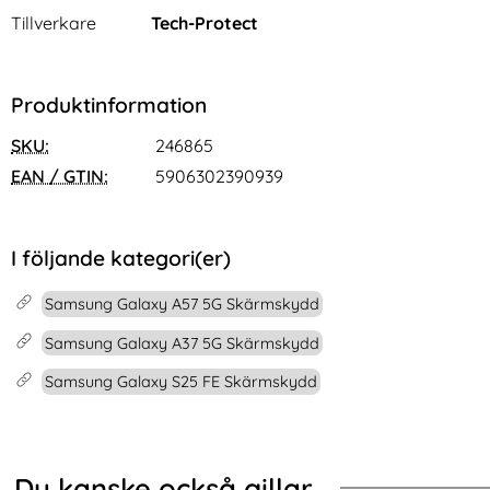
Tillverkare
Tech-Protect
Produktinformation
SKU:
246865
EAN / GTIN:
5906302390939
I följande kategori(er)
Samsung Galaxy A57 5G Skärmskydd
Samsung Galaxy A37 5G Skärmskydd
Samsung Galaxy S25 FE Skärmskydd
Du kanske också gillar