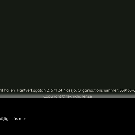
nikhallen, Hantverksgatan 2, 571 34 Nässjö. Organisationsnummer: 559165-
Copyright © teknikhallen.se
öjligt.
Läs mer