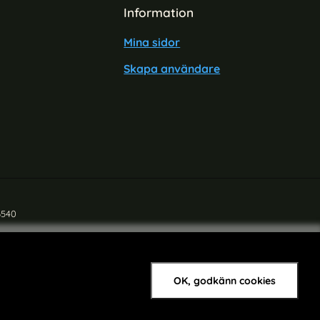
Information
Mina sidor
Skapa användare
6540
OK, godkänn cookies