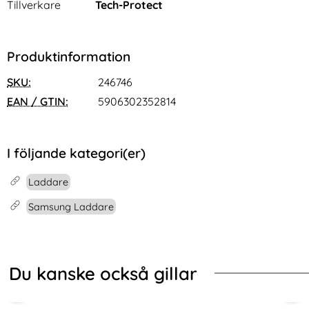
Tillverkare
Tech-Protect
Produktinformation
SKU:
246746
EAN / GTIN:
5906302352814
I följande kategori(er)
Laddare
Samsung Laddare
Du kanske också gillar