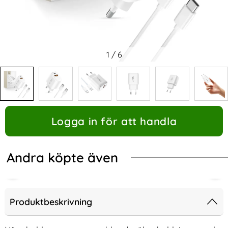
1
/
6
Logga in för att handla
Andra köpte även
Produktbeskrivning