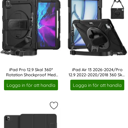
iPad Pro 12.9 Skal 360°
iPad Air 13 2026-2024/Pro
Rotation Shockproof Med
12.9 2022-2020/2018 360 Skal
Art. nr 215749
Art. nr 231185
Rem Svart
Kickstand
Logga in för att handla
Logga in för att handla
Markera iPad Air 13 2026-2024/Pro 