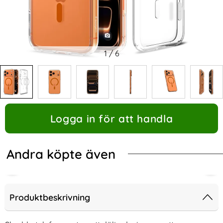
1
/
6
Logga in för att handla
Andra köpte även
Produktbeskrivning