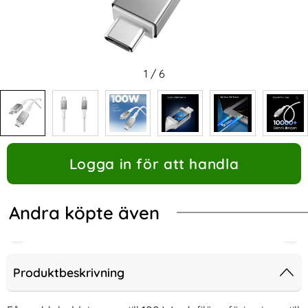
1
/
6
Logga in för att handla
Andra köpte även
Produktbeskrivning