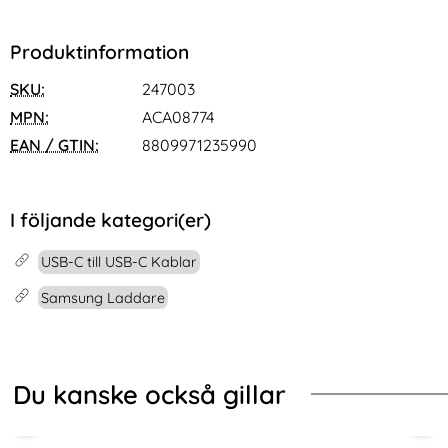
Produktinformation
SKU:
247003
MPN:
ACA08774
EAN / GTIN:
8809971235990
I följande kategori(er)
USB-C till USB-C Kablar
Samsung Laddare
Du kanske också gillar