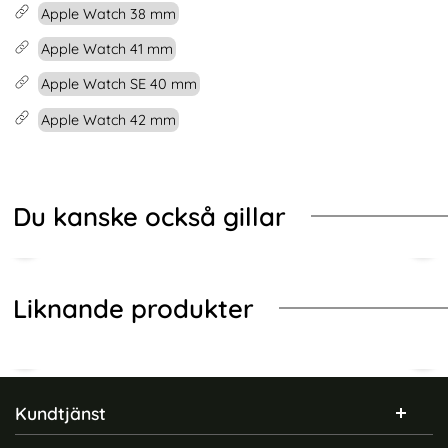
Apple Watch 38 mm
Apple Watch 41 mm
Apple Watch SE 40 mm
Apple Watch 42 mm
Du kanske också gillar
Liknande produkter
Sidfot Blandad info och länkar
Kundtjänst