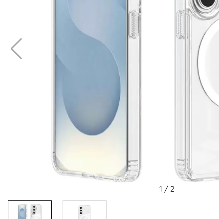
1
/
2