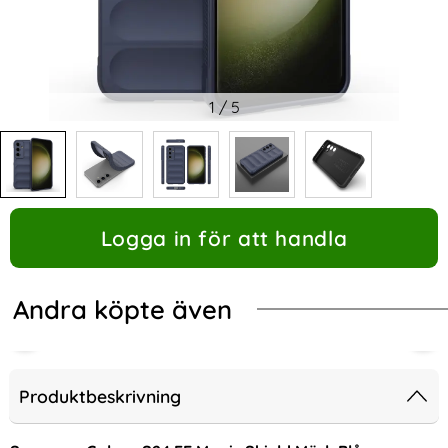
1
/
5
Logga in för att handla
Andra köpte även
Produktbeskrivning