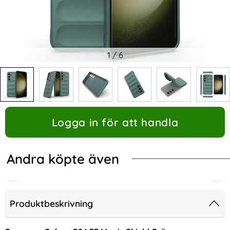
1
/
6
Logga in för att handla
Andra köpte även
Produktbeskrivning