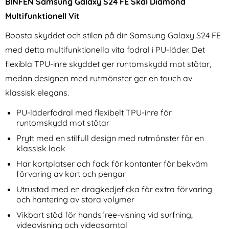
BINFEN Samsung Galaxy S24 FE Skal Diamond
Multifunktionell Vit
Boosta skyddet och stilen på din Samsung Galaxy S24 FE
med detta multifunktionella vita fodral i PU-läder. Det
flexibla TPU-inre skyddet ger runtomskydd mot stötar,
medan designen med rutmönster ger en touch av
STARTRC GAMES 2-PACK
CASEME iPhone 16 Pro Max
klassisk elegans.
Nintendo Switch 2 Joy-Con
Fodral Multifunktionell Svart
Art. nr 238565
Art. nr 234029
Ratt (Röd/Blå)
rea pris
rea pris
249 kr
249 kr
PU-läderfodral med flexibelt TPU-inre för
tidigare pris
tidigare pris
249 kr
249 kr
al Silicone Gul
AMES 2-PACK Nintendo Switch 2 Joy-Con Ratt (Röd/Blå
Köp
CASEME iPhone 16 Pro Max Fodra
Köp
runtomskydd mot stötar
I lager
I lager
Tillgänglighet:
Tillgänglighet:
Prytt med en stilfull design med rutmönster för en
klassisk look
Har kortplatser och fack för kontanter för bekväm
förvaring av kort och pengar
Utrustad med en dragkedjeficka för extra förvaring
och hantering av stora volymer
Vikbart stöd för handsfree-visning vid surfning,
videovisning och videosamtal