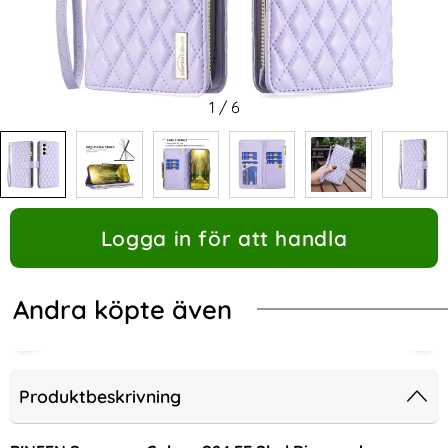
1
/
6
Logga in för att handla
Andra köpte även
Produktbeskrivning