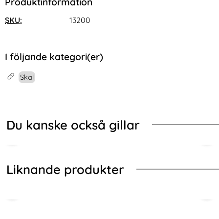
Produktinformation
SKU:
13200
I följande kategori(er)
Skal
Du kanske också gillar
Liknande produkter
Hoppa
-51%
över