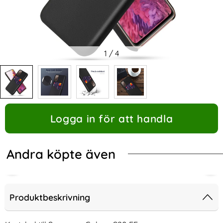
1
/
4
Logga in för att handla
Andra köpte även
Produktbeskrivning