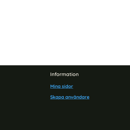
lskal Silikon Sand Rosa
Information
Mina sidor
Skapa användare