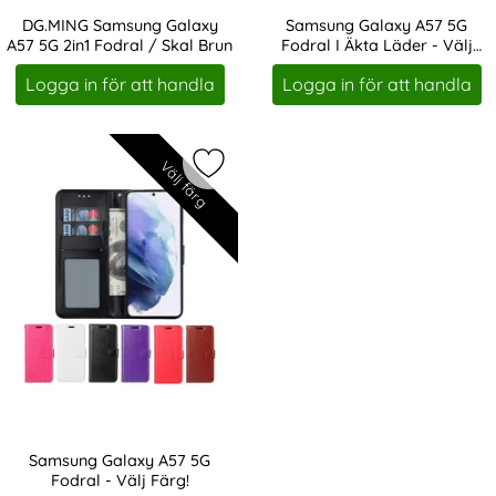
DG.MING Samsung Galaxy
Samsung Galaxy A57 5G
A57 5G 2in1 Fodral / Skal Brun
Fodral I Äkta Läder - Välj
Art. nr 247196
Art. nr 246007
Färg!
Logga in för att handla
Logga in för att handla
Välj färg
Markera samsung Galaxy A57 5G Fod
Samsung Galaxy A57 5G
Fodral - Välj Färg!