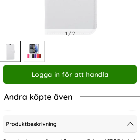
1
/
2
Logga in för att handla
Andra köpte även
Produktbeskrivning