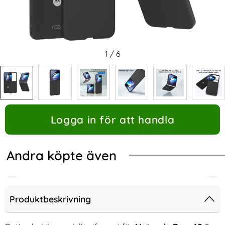
1
/
6
Logga in för att handla
Andra köpte även
Produktbeskrivning