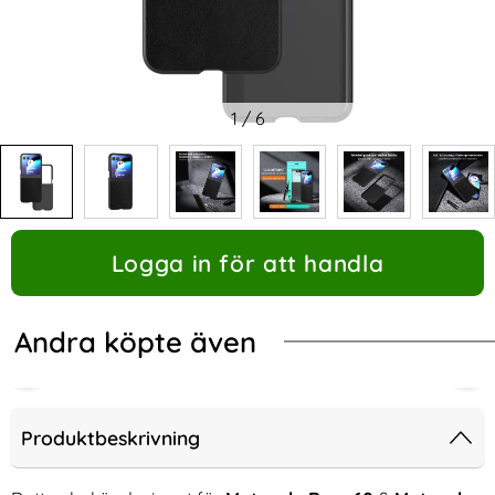
1
/
6
Logga in för att handla
Andra köpte även
Produktbeskrivning