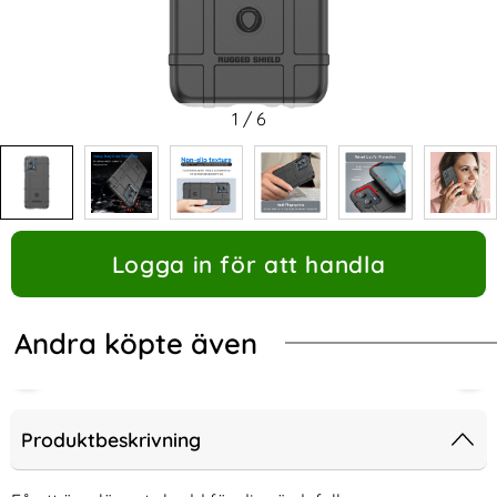
1
/
6
Logga in för att handla
Andra köpte även
Produktbeskrivning