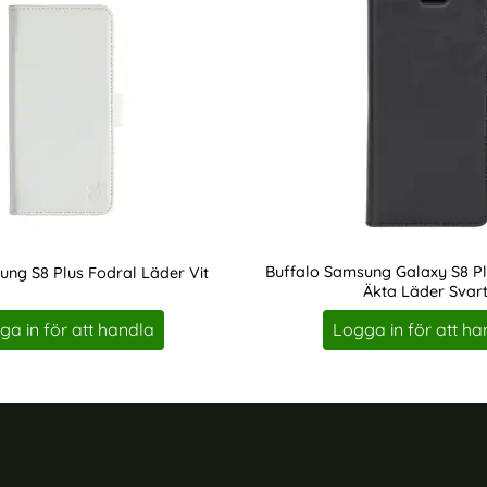
Buffalo Samsung Galaxy S8 Plu
ng S8 Plus Fodral Läder Vit
Äkta Läder Svar
Art. nr 211604
ga in för att handla
Logga in för att ha